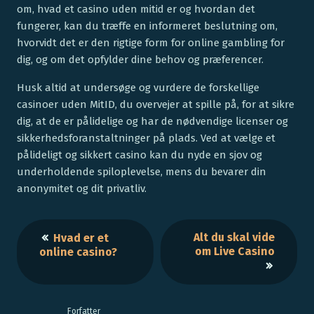
om, hvad et casino uden mitid er og hvordan det
fungerer, kan du træffe en informeret beslutning om,
hvorvidt det er den rigtige form for online gambling for
dig, og om det opfylder dine behov og præferencer.
Husk altid at undersøge og vurdere de forskellige
casinoer uden MitID, du overvejer at spille på, for at sikre
dig, at de er pålidelige og har de nødvendige licenser og
sikkerhedsforanstaltninger på plads. Ved at vælge et
pålideligt og sikkert casino kan du nyde en sjov og
underholdende spiloplevelse, mens du bevarer din
anonymitet og dit privatliv.
Alt du skal vide
Hvad er et
om Live Casino
online casino?
Forfatter