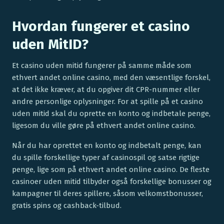
Hvordan fungerer et casino
uden MitID?
Et casino uden mitid fungerer på samme måde som
ethvert andet online casino, med den væsentlige forskel,
at det ikke kræver, at du opgiver dit CPR-nummer eller
andre personlige oplysninger. For at spille på et casino
uden mitid skal du oprette en konto og indbetale penge,
ligesom du ville gøre på ethvert andet online casino.
Når du har oprettet en konto og indbetalt penge, kan
du spille forskellige typer af casinospil og satse rigtige
penge, lige som på ethvert andet online casino. De fleste
casinoer uden mitid tilbyder også forskellige bonusser og
kampagner til deres spillere, såsom velkomstbonusser,
gratis spins og cashback-tilbud.