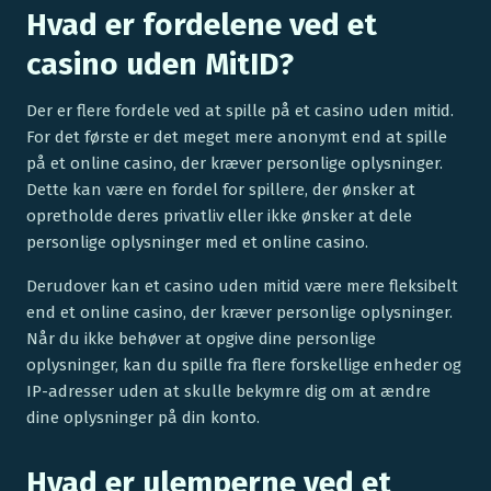
Hvad er fordelene ved et
casino uden MitID?
Der er flere fordele ved at spille på et casino uden mitid.
For det første er det meget mere anonymt end at spille
på et online casino, der kræver personlige oplysninger.
Dette kan være en fordel for spillere, der ønsker at
opretholde deres privatliv eller ikke ønsker at dele
personlige oplysninger med et online casino.
Derudover kan et casino uden mitid være mere fleksibelt
end et online casino, der kræver personlige oplysninger.
Når du ikke behøver at opgive dine personlige
oplysninger, kan du spille fra flere forskellige enheder og
IP-adresser uden at skulle bekymre dig om at ændre
dine oplysninger på din konto.
Hvad er ulemperne ved et