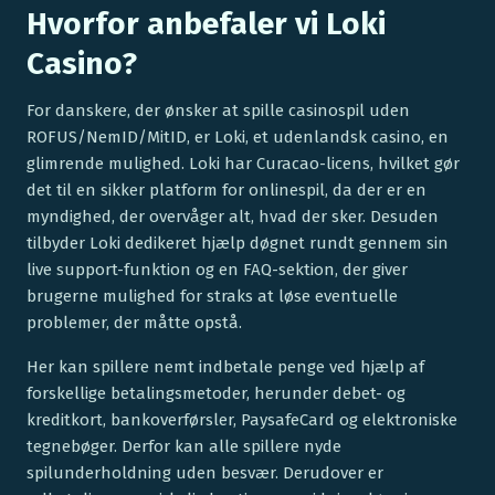
Hvorfor anbefaler vi Loki
Casino?
For danskere, der ønsker at spille casinospil uden
ROFUS/NemID/MitID, er Loki, et udenlandsk casino, en
glimrende mulighed. Loki har Curacao-licens, hvilket gør
det til en sikker platform for onlinespil, da der er en
myndighed, der overvåger alt, hvad der sker. Desuden
tilbyder Loki dedikeret hjælp døgnet rundt gennem sin
live support-funktion og en FAQ-sektion, der giver
brugerne mulighed for straks at løse eventuelle
problemer, der måtte opstå.
Her kan spillere nemt indbetale penge ved hjælp af
forskellige betalingsmetoder, herunder debet- og
kreditkort, bankoverførsler, PaysafeCard og elektroniske
tegnebøger. Derfor kan alle spillere nyde
spilunderholdning uden besvær. Derudover er