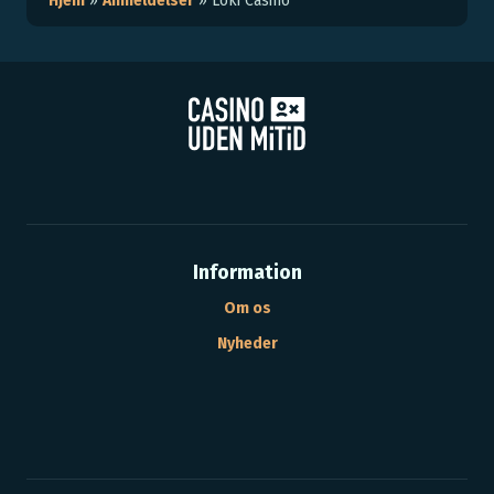
Hjem
»
Anmeldelser
»
Loki Casino
Information
Om os
Nyheder