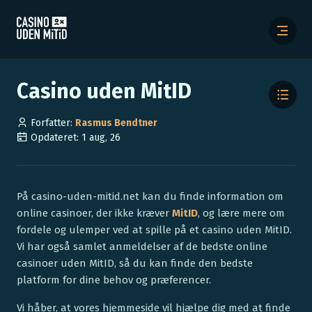
Casino uden MitID
Forfatter:
Rasmus Bendtner
Opdateret: 1 aug, 26
På casino-uden-mitid.net kan du finde information om
online casinoer, der ikke kræver
MitID
, og lære mere om
fordele og ulemper ved at spille på et casino uden MitID.
Vi har også samlet anmeldelser af de bedste online
casinoer uden MitID, så du kan finde den bedste
platform for dine behov og præferencer.
Vi håber, at vores hjemmeside vil hjælpe dig med at finde