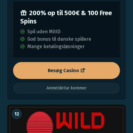
200% op til 500€ & 100 Free
Spins
Spil uden MitID
God bonus til danske spillere
Mange betalingsløsninger
Besøg Casino
Anmeldelse kommer
12