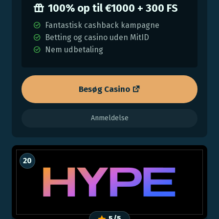
100% op til €1000 + 300 FS
Fantastisk cashback kampagne
Betting og casino uden MitID
Nem udbetaling
Besøg Casino
Anmeldelse
20
5/5