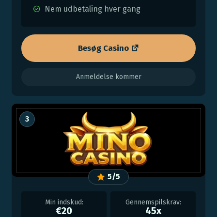
Nem udbetaling hver gang
Besøg Casino
Anmeldelse kommer
3
5/5
Min indskud:
Gennemspilskrav:
€20
45x