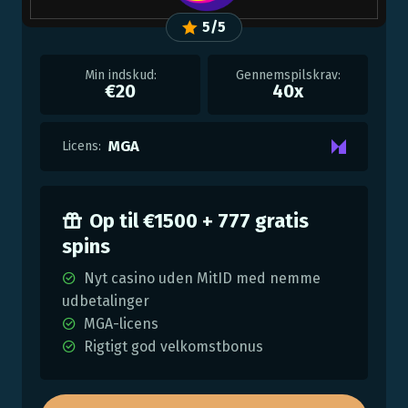
5/5
Min indskud:
Gennemspilskrav:
€20
40x
MGA
Licens:
Op til €1500 + 777 gratis
spins
Nyt casino uden MitID med nemme
udbetalinger
MGA-licens
Rigtigt god velkomstbonus