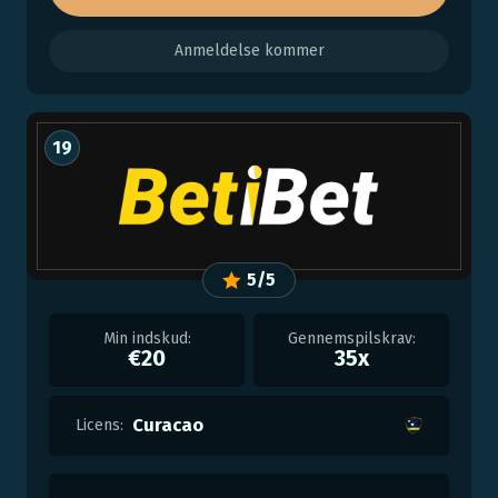
Anmeldelse kommer
19
5/5
Min indskud:
Gennemspilskrav:
€20
35x
Curacao
Licens: