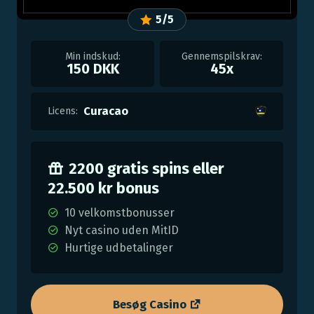
5/5
Min indskud:
Gennemspilskrav:
150 DKK
45x
Curacao
Licens:
2200 gratis spins eller
22.500 kr bonus
10 velkomstbonusser
Nyt casino uden MitID
Hurtige udbetalinger
Besøg Casino